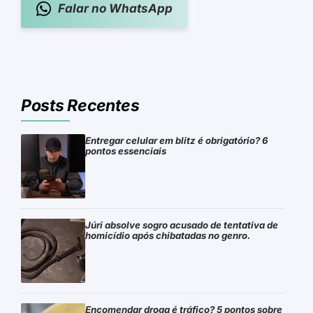
Falar no WhatsApp
Posts Recentes
Entregar celular em blitz é obrigatório? 6
pontos essenciais
Júri absolve sogro acusado de tentativa de
homicídio após chibatadas no genro.
Encomendar droga é tráfico? 5 pontos sobre