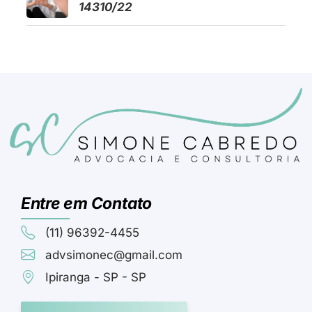
14310/22
Entre em Contato
(11) 96392-4455
advsimonec@gmail.com
Ipiranga - SP - SP