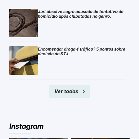
Júri absolve sogro acusado de tentativa de
homicídio após chibatadas no genro.
Encomendar droga é tráfico? 5 pontos sobre
decisão do STJ
Ver todos
Instagram