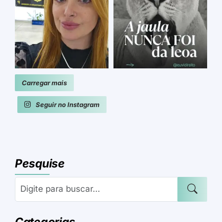
Carregar mais
Seguir no Instagram
Pesquise
Categorias