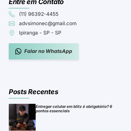
Entre em Contato
(11) 96392-4455
advsimonec@gmail.com
Ipiranga - SP - SP
Falar no WhatsApp
Posts Recentes
Entregar celular em blitz é obrigatório? 6
pontos essenciais