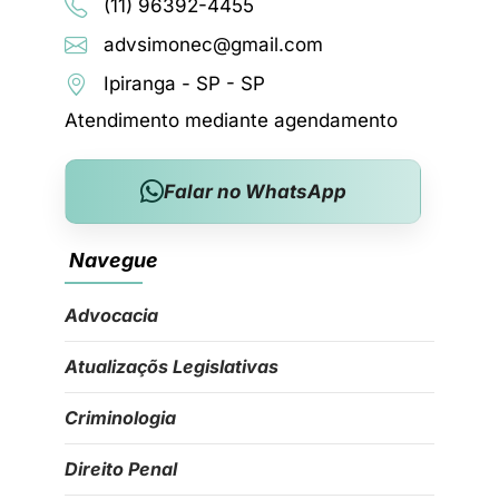
(11) 96392-4455
advsimonec@gmail.com
Ipiranga - SP - SP
Atendimento mediante agendamento
Falar no WhatsApp
Navegue
Advocacia
Atualizaçõs Legislativas
Criminologia
Direito Penal