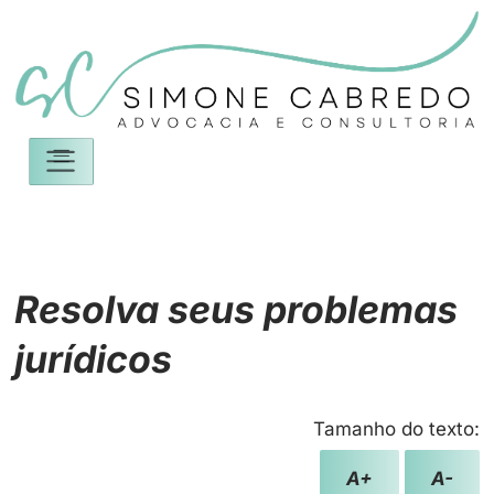
Resolva seus problemas
jurídicos
Tamanho do texto:
A+
A-