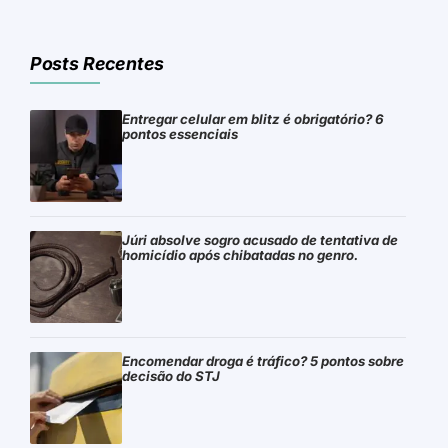
Posts Recentes
Entregar celular em blitz é obrigatório? 6
pontos essenciais
Júri absolve sogro acusado de tentativa de
homicídio após chibatadas no genro.
Encomendar droga é tráfico? 5 pontos sobre
decisão do STJ