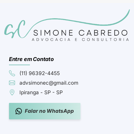
Entre em Contato
(11) 96392-4455
advsimonec@gmail.com
Ipiranga - SP - SP
Falar no WhatsApp